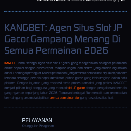
KANGBET: Agen Situs Slot JP
Gacor Gampang Menang Di
Semua Permainan 2026
KANGBET
hadir sebagai agen situs slot JP gacor yang menyediakan beragam permainan
online populer dengan akses cepat, tampilan ringan, dan sistem yang mudah digunakan
melalui berbagai perangkat. Koleksi permainan yang tersedia berasal dari sejumlah provider
ternama sehingga pemain dapat menikmati pilihan game yang lebih lengkap dalam satu
platform. Dengan layanan yang responsif serta proses transaksi yang praktis, KANGBET
menjadi pilihan bagi pengguna yang mencari
slot JP gacor
dengan pengalaman bermain
yang nyaman sepanjang tahun 2026. Temukan berbagai fitur menarik dan kesempatan
bermain yang seru melalui pilihan
semua permainan slot
yang tersedia setiap hari.
PELAYANAN
Keunggulan Pelayanan