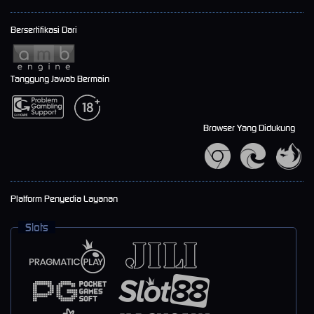
Bersertifikasi Dari
Tanggung Jawab Bermain
Browser Yang Didukung
Platform Penyedia Layanan
Slots