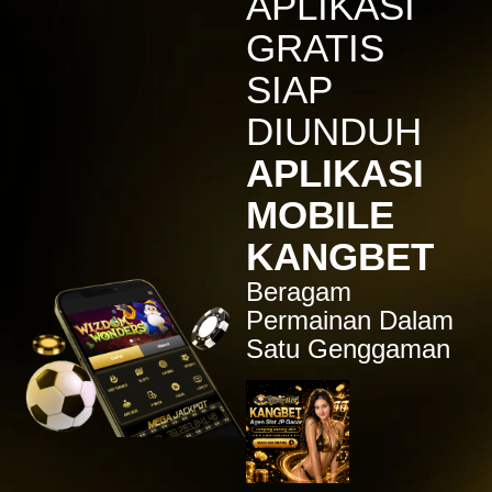
APLIKASI
Sugar Rush
GRATIS
zeusba****u
IDR
5,076,000.00
SIAP
Gates of Olympus 1000
DIUNDUH
kmsu****i
IDR
3,712,000.00
APLIKASI
Aztec Gems Deluxe™
MOBILE
hend****2
IDR
3,178,000.00
KANGBET
Gates of Gatot Kaca 1000
Beragam
zeusba****u
IDR
3,026,000.00
Permainan Dalam
Gates of Olympus 1000
Satu Genggaman
zeusba****u
IDR
2,779,500.00
Gates of Olympus 1000
di****1
IDR
2,664,000.00
Mahjong Wins 3 – Black