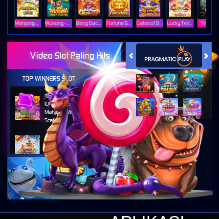
Mahjong Ways
Wukong - Black Scatter
Bang Gacor 1000
Fortune Gems
Gates of Olympus Super Scatter
Lucky Twins Nexus
The Cryp
Video Slot Paling Hits
TOP WINNERS SLOT
di****1
IDR
10,653,800.00
Mahjong Wins 3 – Black
Scatter
fu****3
IDR
10,636,880.00
Gates of Olympus 1000
kari****6
IDR
9,602,000.00
Gates of Olympus™
kari****6
IDR
7,914,000.00