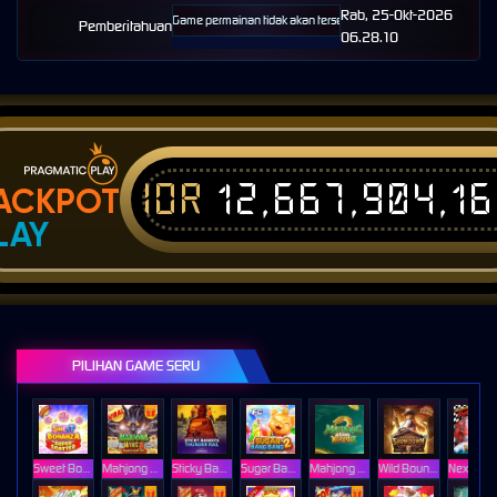
Rab, 25-Okt-2026
aktu ini, AdvantPlay Mini Game permainan tidak akan tersedia. Kami memohon maaf atas ketid
Pemberitahuan
06.28.10
IDR
12,667,904,1
ACKPOT
LAY
PILIHAN GAME SERU
Sweet Bonanza Super Scatter
Mahjong Wins 3 – Black Scatter
Sticky Bandits Thunder Rail
Sugar Bang Bang 2
Mahjong Ways 2
Wild Bounty Showdown