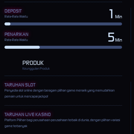
1
DEPOSIT
Min
Rata-Rata Waktu
5
PENARIKAN
Min
Rata-Rata Waktu
PRODUK
Keunggulan Produk
TARUHAN SLOT
Penyedia slot online dengan beragam pilihan game menarik yang memudahkan
pemain untuk mencapai jackpot
TARUHAN LIVE KASINO
Platform Pilihan bagi perusahaan-perusahaan terbaik di dunia, dengan pilihan variasi
game terbanyak