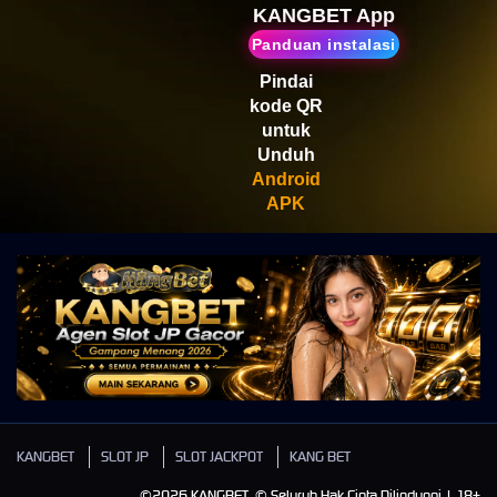
Scatter
KANGBET App
Panduan instalasi
Pindai
kode QR
untuk
Unduh
Android
APK
KANGBET
SLOT JP
SLOT JACKPOT
KANG BET
©2026 KANGBET. © Seluruh Hak Cipta Dilindungi | 18+