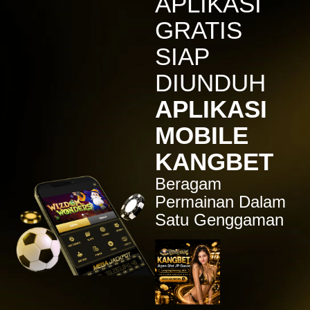
APLIKASI
Sugar Rush
GRATIS
zeusba****u
IDR
5,076,000.00
SIAP
Gates of Olympus 1000
DIUNDUH
kmsu****i
IDR
3,712,000.00
APLIKASI
Aztec Gems Deluxe™
MOBILE
hend****2
IDR
3,178,000.00
KANGBET
Gates of Gatot Kaca 1000
Beragam
zeusba****u
IDR
3,026,000.00
Permainan Dalam
Gates of Olympus 1000
Satu Genggaman
zeusba****u
IDR
2,779,500.00
Gates of Olympus 1000
di****1
IDR
2,664,000.00
Mahjong Wins 3 – Black