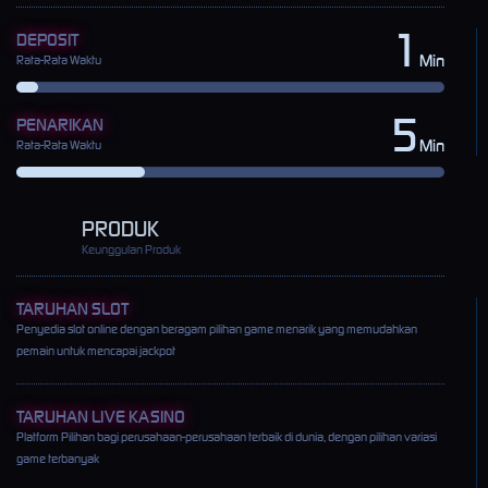
1
DEPOSIT
Min
Rata-Rata Waktu
5
PENARIKAN
Min
Rata-Rata Waktu
PRODUK
Keunggulan Produk
TARUHAN SLOT
Penyedia slot online dengan beragam pilihan game menarik yang memudahkan
pemain untuk mencapai jackpot
TARUHAN LIVE KASINO
Platform Pilihan bagi perusahaan-perusahaan terbaik di dunia, dengan pilihan variasi
game terbanyak