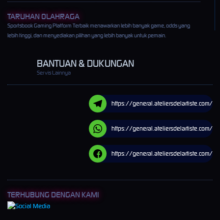
TARUHAN OLAHRAGA
Sportsbook Gaming Platform Terbaik menawarkan lebih banyak game, odds yang
lebih tinggi, dan menyediakan pilihan yang lebih banyak untuk pemain.
BANTUAN & DUKUNGAN
Servis Lainnya
https://general.ateliersdelartiste.com/
https://general.ateliersdelartiste.com/
https://general.ateliersdelartiste.com/
TERHUBUNG DENGAN KAMI