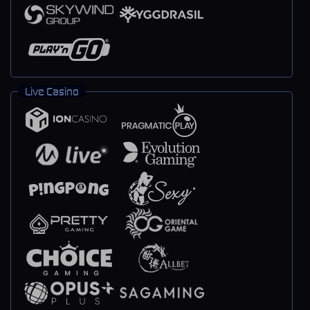
Live Casino