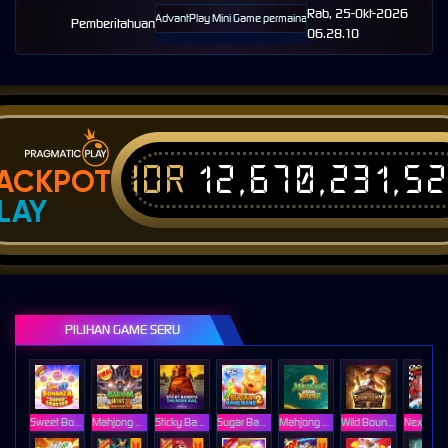
Rab, 25-Okt-2026
.57.58. Selama waktu ini, AdvantPlay Mini Game permainan tidak akan tersedia. Kami memohon
Pemberitahuan
06.28.10
IDR
12,670,231,5
ACKPOT
LAY
PILIHAN GAME SERU
Sweet Bonanza Super Scatter
Mahjong Wins 3 – Black Scatter
Sticky Bandits Thunder Rail
Sugar Bang Bang 2
Mahjong Ways 2
Wild Bounty Showdown