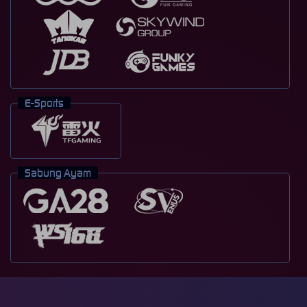
E-Sports
Sabung Ayam