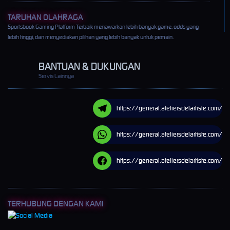
TARUHAN OLAHRAGA
Sportsbook Gaming Platform Terbaik menawarkan lebih banyak game, odds yang
lebih tinggi, dan menyediakan pilihan yang lebih banyak untuk pemain.
BANTUAN & DUKUNGAN
Servis Lainnya
https://general.ateliersdelartiste.com/
https://general.ateliersdelartiste.com/
https://general.ateliersdelartiste.com/
TERHUBUNG DENGAN KAMI