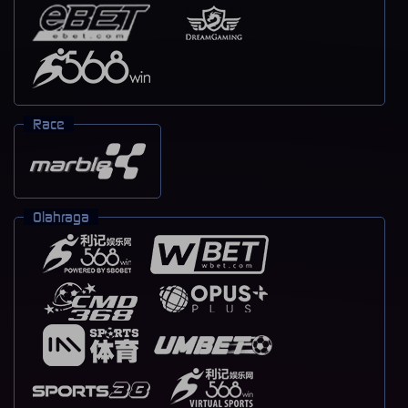
Race
Olahraga