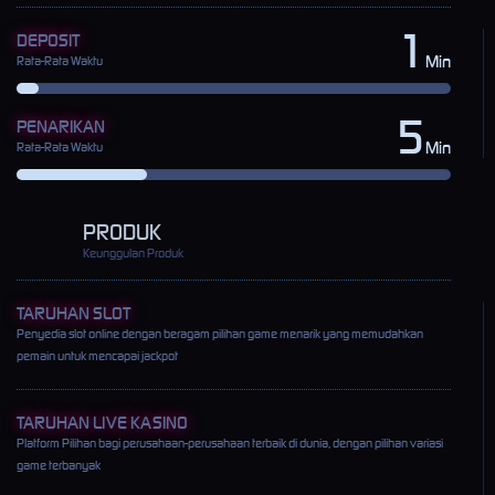
1
DEPOSIT
Min
Rata-Rata Waktu
5
PENARIKAN
Min
Rata-Rata Waktu
PRODUK
Keunggulan Produk
TARUHAN SLOT
Penyedia slot online dengan beragam pilihan game menarik yang memudahkan
pemain untuk mencapai jackpot
TARUHAN LIVE KASINO
Platform Pilihan bagi perusahaan-perusahaan terbaik di dunia, dengan pilihan variasi
game terbanyak