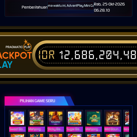
Rab, 25-Okt-2026
-Agt-2026 23.57.58. Selama waktu ini, AdvantPlay Mini Game permainan tidak akan tersedia.
Pemberitahuan
06.28.10
IDR
12,686,204,4
ACKPOT
LAY
PILIHAN GAME SERU
Sweet Bonanza Super Scatter
Mahjong Wins 3 – Black Scatter
Sticky Bandits Thunder Rail
Sugar Bang Bang 2
Mahjong Ways 2
Wild Bounty Showdown