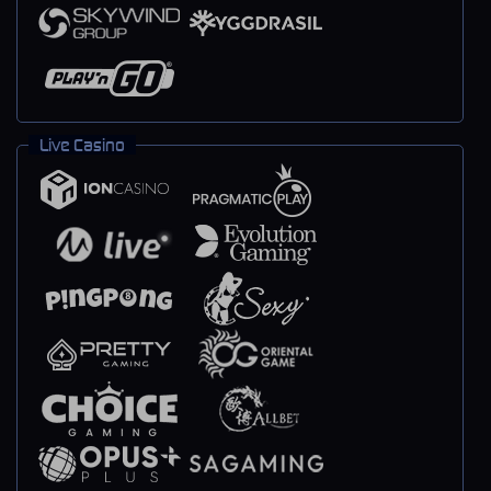
Live Casino