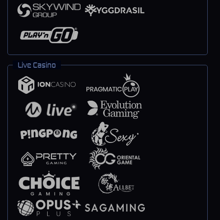
Live Casino