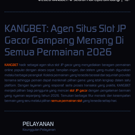
KANGBET: Agen Situs Slot JP
Gacor Gampang Menang Di
Semua Permainan 2026
KANGBET
hadir sebagai agen situs slot JP gacor yang menyediakan beragam permainan
online populer dengan akses cepat, tampilan ringan, dan sistem yang mudah digunakan
melalui berbagai perangkat. Koleksi permainan yang tersedia berasal dari sejumlah provider
ternama sehingga pemain dapat menikmati pilihan game yang lebih lengkap dalam satu
platform. Dengan layanan yang responsif serta proses transaksi yang praktis, KANGBET
menjadi pilihan bagi pengguna yang mencari
slot JP gacor
dengan pengalaman bermain
yang nyaman sepanjang tahun 2026. Temukan berbagai fitur menarik dan kesempatan
bermain yang seru melalui pilihan
semua permainan slot
yang tersedia setiap hari.
PELAYANAN
Keunggulan Pelayanan