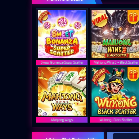
Sweet Bonanza Super Scatter
Mahjong Wins 3 – Black Scatter
Mahjong Ways
Wukong - Black Scatter