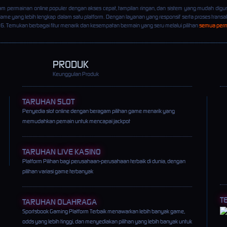
am permainan online populer dengan akses cepat, tampilan ringan, dan sistem yang mudah digun
game yang lebih lengkap dalam satu platform. Dengan layanan yang responsif serta proses trans
emukan berbagai fitur menarik dan kesempatan bermain yang seru melalui pilihan
semua perm
PRODUK
Keunggulan Produk
TARUHAN SLOT
Penyedia slot online dengan beragam pilihan game menarik yang
memudahkan pemain untuk mencapai jackpot
TARUHAN LIVE KASINO
Platform Pilihan bagi perusahaan-perusahaan terbaik di dunia, dengan
pilihan variasi game terbanyak
T
TARUHAN OLAHRAGA
Sportsbook Gaming Platform Terbaik menawarkan lebih banyak game,
odds yang lebih tinggi, dan menyediakan pilihan yang lebih banyak untuk