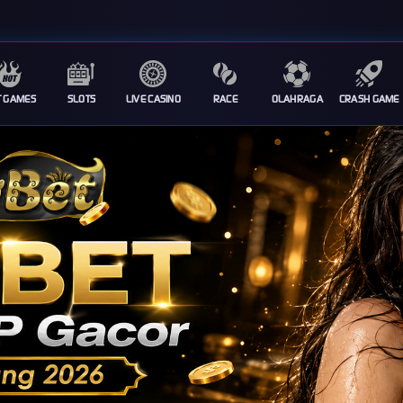
T GAMES
SLOTS
LIVE CASINO
RACE
OLAHRAGA
CRASH GAME