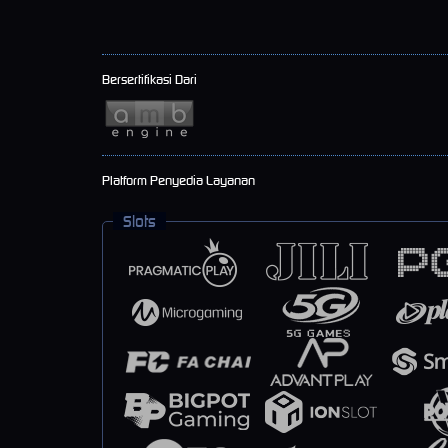
Bersertifikasi Dari
Platform Penyedia Layanan
Slots