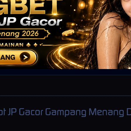
lot JP Gacor Gampang Menang 