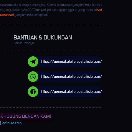
akan melalui berbagai perangkat. Koleksi permainan yang tersedia berasal
aksi yang praktis, KANGBET menjadi pilihan bagi pengguna yang mencari
slot
ainan slot
yang tersedia setiap hari.
BANTUAN & DUKUNGAN
Servis Lainnya
https://general.ateliersdelartiste.com/
https://general.ateliersdelartiste.com/
https://general.ateliersdelartiste.com/
ERHUBUNG DENGAN KAMI