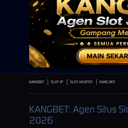
KANGBET
SLOT JP
SLOT JACKPOT
KANG BET
KANGBET: Agen Situs S
2026