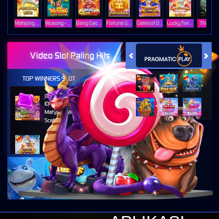
Mahjong Ways
Wukong - Black Scatter
Bang Gacor 1000
Fortune Gems
Gates of Olympus Super Scatter
Lucky Twins Nexus
The Cryp
Video Slot Paling Hits
TOP WINNERS SLOT
di****1
IDR
10,653,800.00
Mahjong Wins 3 – Black
Scatter
fu****3
IDR
10,636,880.00
Gates of Olympus 1000
kari****6
IDR
9,602,000.00
Gates of Olympus™
kari****6
IDR
7,914,000.00