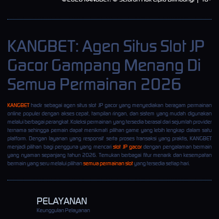
KANGBET: Agen Situs Slot JP
Gacor Gampang Menang Di
Semua Permainan 2026
KANGBET
hadir sebagai agen situs slot JP gacor yang menyediakan beragam permainan
online populer dengan akses cepat, tampilan ringan, dan sistem yang mudah digunakan
melalui berbagai perangkat. Koleksi permainan yang tersedia berasal dari sejumlah provider
ternama sehingga pemain dapat menikmati pilihan game yang lebih lengkap dalam satu
platform. Dengan layanan yang responsif serta proses transaksi yang praktis, KANGBET
menjadi pilihan bagi pengguna yang mencari
slot JP gacor
dengan pengalaman bermain
yang nyaman sepanjang tahun 2026. Temukan berbagai fitur menarik dan kesempatan
bermain yang seru melalui pilihan
semua permainan slot
yang tersedia setiap hari.
PELAYANAN
Keunggulan Pelayanan