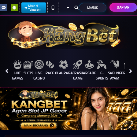
Main di
DAFTAR
MASUK
Telegram
HOT
SLOTS
LIVE
RACE
OLAHRAGA
CRASH
ARCADE
E-
SABUNG
PROMOSI
GAMES
CASINO
GAME
SPORTS
AYAM