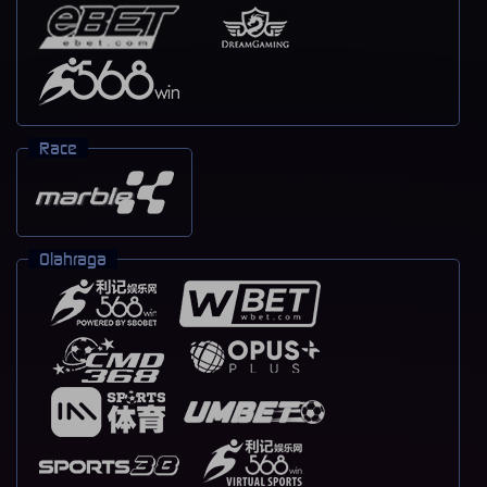
Race
Olahraga