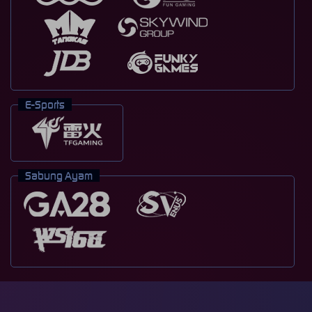
E-Sports
Sabung Ayam