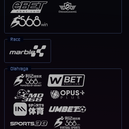
Race
Olahraga