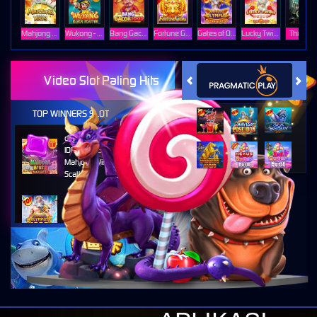
Mahjong Ways
Wukong - Black Scatter
Bang Gacor 1000
Fortune Gems
Gates of Olympus Super Scatter
Lucky Twins Nexus
The Cryp
Video Slot Paling Hits
TOP WINNERS SLOT
di****1
IDR
10,653,800.00
Mahjong Wins 3 – Black
Scatter
fu****3
IDR
10,636,880.00
Gates of Olympus 1000
kari****6
IDR
9,602,000.00
Gates of Olympus™
kari****6
IDR
7,914,000.00