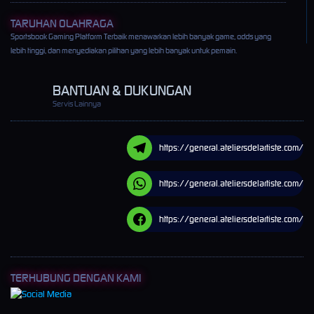
TARUHAN OLAHRAGA
Sportsbook Gaming Platform Terbaik menawarkan lebih banyak game, odds yang
lebih tinggi, dan menyediakan pilihan yang lebih banyak untuk pemain.
BANTUAN & DUKUNGAN
Servis Lainnya
https://general.ateliersdelartiste.com/
https://general.ateliersdelartiste.com/
https://general.ateliersdelartiste.com/
TERHUBUNG DENGAN KAMI