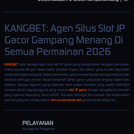
KANGBET: Agen Situs Slot JP
Gacor Gampang Menang Di
Semua Permainan 2026
KANGBET
hadir sebagai agen situs slot JP gacor yang menyediakan beragam permainan
online populer dengan akses cepat, tampilan ringan, dan sistem yang mudah digunakan
melalui berbagai perangkat. Koleksi permainan yang tersedia berasal dari sejumlah provider
ternama sehingga pemain dapat menikmati pilihan game yang lebih lengkap dalam satu
platform. Dengan layanan yang responsif serta proses transaksi yang praktis, KANGBET
menjadi pilihan bagi pengguna yang mencari
slot JP gacor
dengan pengalaman bermain
yang nyaman sepanjang tahun 2026. Temukan berbagai fitur menarik dan kesempatan
bermain yang seru melalui pilihan
semua permainan slot
yang tersedia setiap hari.
PELAYANAN
Keunggulan Pelayanan